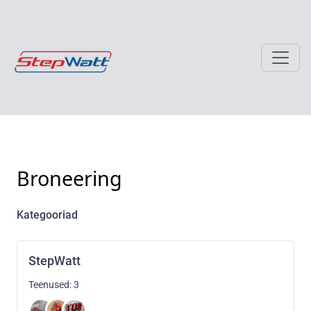
Broneering
Kategooriad
StepWatt
Teenused: 3