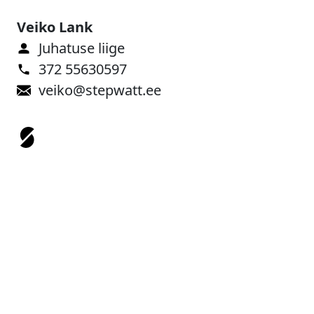
Veiko Lank
Juhatuse liige
372 55630597
veiko@stepwatt.ee