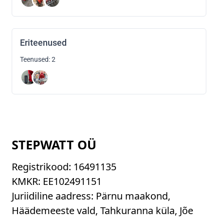
Eriteenused
Teenused: 2
STEPWATT OÜ
Registrikood:
16491135
KMKR:
EE102491151
Juriidiline aadress: Pärnu maakond,
Häädemeeste vald, Tahkuranna küla, Jõe